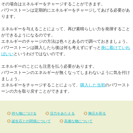
その場合はエネルギーをチャージすることができます。
パワーストーンは定期的にエネルギーをチャージしてあげる必要があ
ります。
エネルギーを与えることによって、再び素晴らしい力を発揮すること
ができるようになるのです。
エネルギーのチャージの方法は色々とあるので調べておきましょう。
パワーストーンは購入したら後は何も考えずにずっと
身に着けていれ
ばいい
というわけではないのです。
エネルギーのことにも注意を払う必要があります。
パワーストーンのエネルギーが無くなってしまわないように気を付け
ましょう。
エネルギーをチャージすることによって、
購入した当初
のパワースト
ーンの力を取り戻すことができます。
持ち物につける
活力をあたえる
胸元を彩る
誕生石との関係について
高価な物について